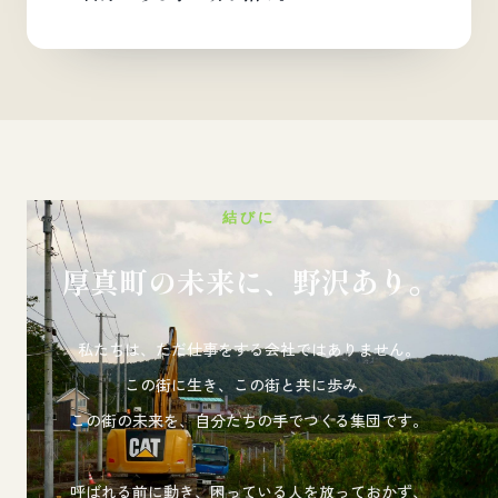
結びに
厚真町の未来に、野沢あり。
私たちは、ただ仕事をする会社ではありません。
この街に生き、この街と共に歩み、
この街の未来を、自分たちの手でつくる集団です。
呼ばれる前に動き、困っている人を放っておかず、