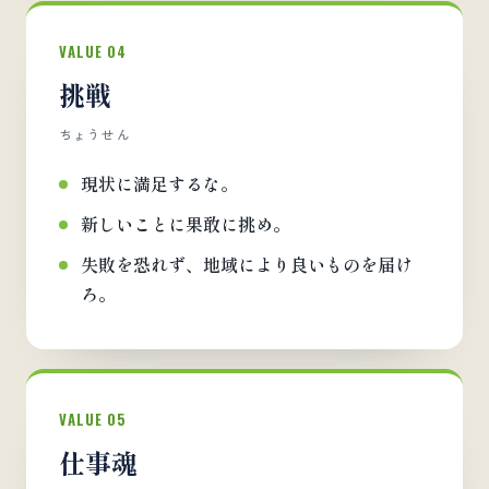
VALUE 04
挑戦
ちょうせん
現状に満足するな。
新しいことに果敢に挑め。
失敗を恐れず、地域により良いものを届け
ろ。
VALUE 05
仕事魂