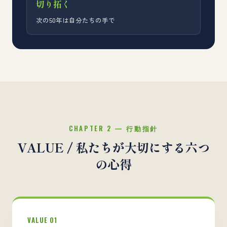
切り拓く
次の50年は自分たちの手で
CHAPTER 2 — 行動指針
VALUE / 私たちが大切にする六つ
の心得
VALUE 01