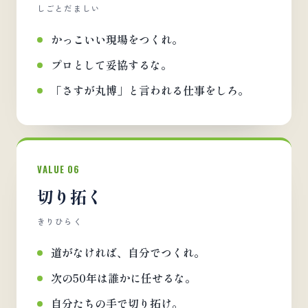
しごとだましい
かっこいい現場をつくれ。
プロとして妥協するな。
「さすが丸博」と言われる仕事をしろ。
VALUE 06
切り拓く
きりひらく
道がなければ、自分でつくれ。
次の50年は誰かに任せるな。
自分たちの手で切り拓け。