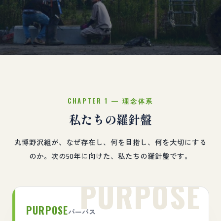
CHAPTER 1 — 理念体系
私たちの羅針盤
丸博野沢組が、なぜ存在し、何を目指し、何を大切にする
のか。次の50年に向けた、私たちの羅針盤です。
PURPOSE
パーパス